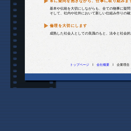
常に疑問を抱きながら、仕事に取り組みま
基本や伝統を大切にしながらも、全ての物事に疑問
そして、社内や社外において新しい仕組み作りの確
倫理を大切にします
成熟した社会人としての良識のもと、法令と社会的
トップページ
I
会社概要
I 企業理念