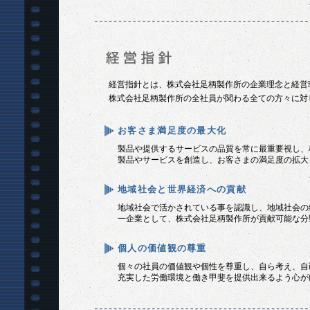
経営指針とは、株式会社足柄製作所の企業理念と経営
株式会社足柄製作所の全社員が関わる全ての方々に対
お客さま満足度の最大化
製品や提供するサービスの品質を常に最重要視し、
製品やサービスを創造し、お客さまの満足度の拡大
地域社会と世界経済への貢献
地域社会で活かされている事を認識し、地域社会の
一企業として、株式会社足柄製作所が貢献可能な分
個人の価値観の尊重
個々の社員の価値観や個性を尊重し、自ら考え、自
充実した労働環境と働き甲斐を提供出来るよう心が