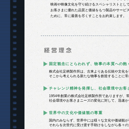
映画や映像文化を守り続けるスペシャリストとし
お客さまに優れた品質と価値をもつ製品やサービ
ために、常に最善を尽くすことをお約束します。
固定観念にとらわれず、物事の本質への飽
株式会社足柄製作所は、古来よりある伝統や文化を
そこから考えられる新たな物事を創造することに常
チャレンジ精神を発揮し、社会環境やお客
1954年創業の株式会社足柄製作所でありますが
社会環境やお客さまニーズの変化に対して、迅速か
世界中の文化や価値観の尊重
国内のみならず、世界中には様々な文化や価値観が
それらを次世代に受け渡す手助けをしながら各々の