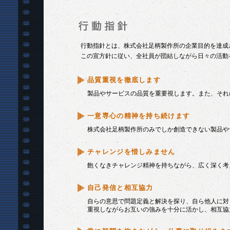
行動指針とは、株式会社足柄製作所の企業目的を達成
この宣方針に従い、全社員が団結しながら日々の活動
品質重視を徹底します
製品やサービスの品質を重要視します。また、それ
一意専心の精神を持ち続けます
株式会社足柄製作所のみでしか創造できない製品や
チャレンジを惜しみません
飽くなきチャレンジ精神を持ちながら、広く深く考
自己発信と相互協力
自らの意思で問題定義と解決を探り、自ら他人に対
重視しながらお互いの強みを十分に活かし、相互協